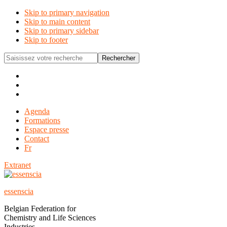
Skip to primary navigation
Skip to main content
Skip to primary sidebar
Skip to footer
Saisissez
votre
recherche
Before
Header
Agenda
Formations
Espace presse
Contact
Fr
Extranet
essenscia
Belgian Federation for
Chemistry and Life Sciences
Industries