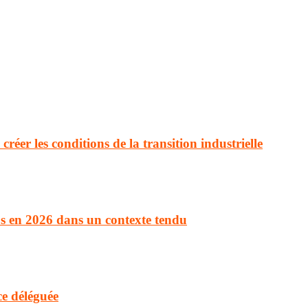
réer les conditions de la transition industrielle
vus en 2026 dans un contexte tendu
e déléguée