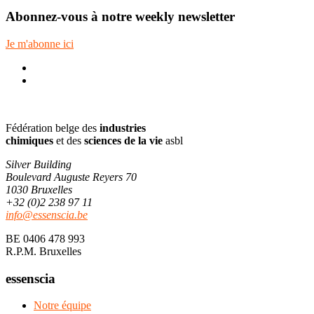
Abonnez-vous à notre
weekly newsletter
Je m'abonne ici
Footer
Fédération belge des
industries
chimiques
et des
sciences de la vie
asbl
Silver Building
Boulevard Auguste Reyers 70
1030
Bruxelles
+32 (0)2 238 97 11
info@essenscia.be
BE 0406 478 993
R.P.M. Bruxelles
essenscia
Notre équipe